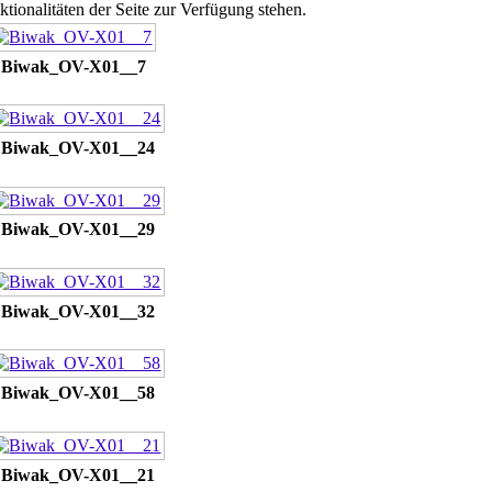
tionalitäten der Seite zur Verfügung stehen.
Biwak_OV-X01__7
Biwak_OV-X01__24
Biwak_OV-X01__29
Biwak_OV-X01__32
Biwak_OV-X01__58
Biwak_OV-X01__21