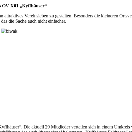
s OV X01 „Kyffhäuser“
mann attraktives Vereinsleben zu gestalten. Besonders die kleineren Or
 das die Sache auch nicht einfacher.
fhäuser“. Die aktuell 29 Mitglieder verteilen sich in einem Umkreis v