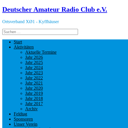
Deutscher Amateur Radio Club e.V.
Ortsverband XØ1 - Kyffhäuser
Start
Aktivitäten
Aktuelle Termine
Jahr 2026
Jahr 2025
Jahr 2024
Jahr 2023
Jahr 2022
Jahr 2021
Jahr 2020
Jahr 2019
Jahr 2018
Jahr 2017
Archiv
Feldtag
Sponsoren
Unser Verein