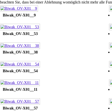
 beachten Sie, dass bei einer Ablehnung womöglich nicht mehr alle Funk
Biwak_OV-X01__9
Biwak_OV-X01__53
Biwak_OV-X01__38
Biwak_OV-X01__54
Biwak_OV-X01__11
Biwak_OV-X01__57