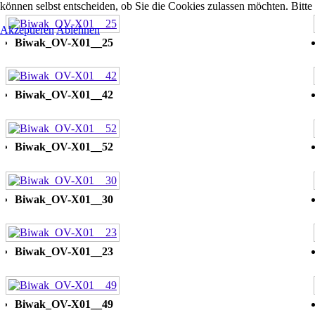
können selbst entscheiden, ob Sie die Cookies zulassen möchten. Bitte
Akzeptieren
Ablehnen
Biwak_OV-X01__25
Biwak_OV-X01__42
Biwak_OV-X01__52
Biwak_OV-X01__30
Biwak_OV-X01__23
Biwak_OV-X01__49