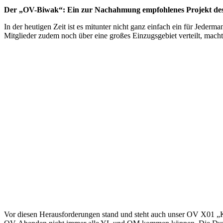
Der „OV-Biwak“: Ein zur Nachahmung empfohlenes Projekt de
In der heutigen Zeit ist es mitunter nicht ganz einfach ein für Jeder
Mitglieder zudem noch über eine großes Einzugsgebiet verteilt, macht
Vor diesen Herausforderungen stand und steht auch unser OV X01 „Kyf