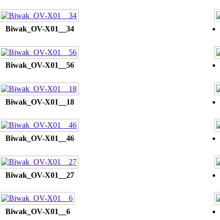
Biwak_OV-X01__34
Biwak_OV-X01__56
Biwak_OV-X01__18
Biwak_OV-X01__46
Biwak_OV-X01__27
Biwak_OV-X01__6