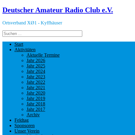
Deutscher Amateur Radio Club e.V.
Ortsverband XØ1 - Kyffhäuser
Start
Aktivitäten
Aktuelle Termine
Jahr 2026
Jahr 2025
Jahr 2024
Jahr 2023
Jahr 2022
Jahr 2021
Jahr 2020
Jahr 2019
Jahr 2018
Jahr 2017
Archiv
Feldtag
Sponsoren
Unser Verein