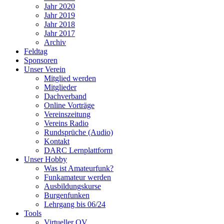
Jahr 2020
Jahr 2019
Jahr 2018
Jahr 2017
Archiv
Feldtag
Sponsoren
Unser Verein
Mitglied werden
Mitglieder
Dachverband
Online Vorträge
Vereinszeitung
Vereins Radio
Rundsprüche (Audio)
Kontakt
DARC Lernplattform
Unser Hobby
Was ist Amateurfunk?
Funkamateur werden
Ausbildungskurse
Burgenfunken
Lehrgang bis 06/24
Tools
Virtueller OV