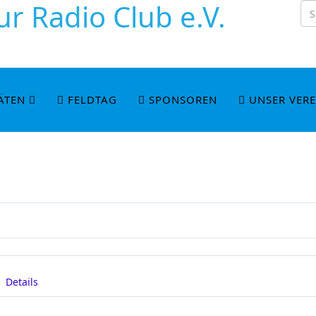
r Radio Club e.V.
ÄTEN
FELDTAG
SPONSOREN
UNSER VERE
Details