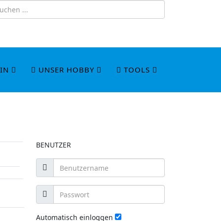
IN
UNSER HOBBY
TOOLS
BENUTZER
Automatisch einloggen