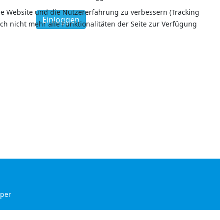
ese Website und die Nutzererfahrung zu verbessern (Tracking
Einloggen
ch nicht mehr alle Funktionalitäten der Seite zur Verfügung
aper