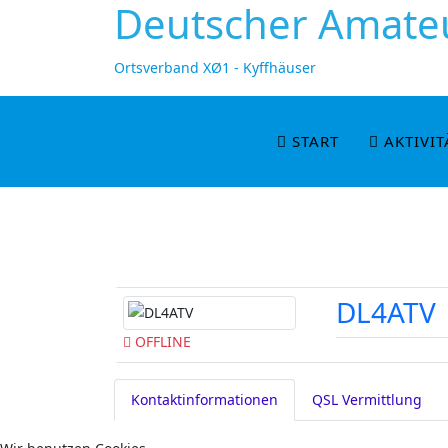
Deutscher Amateu
Ortsverband XØ1 - Kyffhäuser
START
AKTIVIT
DL4ATV
OFFLINE
Kontaktinformationen
QSL Vermittlung