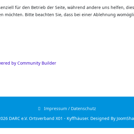
senziell für den Betrieb der Seite, während andere uns helfen, di
sen möchten. Bitte beachten Sie, dass bei einer Ablehnung womögli
ered by Community Builder
Impressum / Datenschutz
026 DARC e.V. Ortsverband X01 - Kyffhäuser. Designed By JoomSh