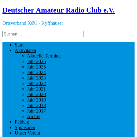
Deutscher Amateur Radio Club e.V.
Ortsverband XØ1 - Kyffhäuser
Start
Aktivitäten
Aktuelle Termine
Jahr 2026
Jahr 2025
Jahr 2024
Jahr 2023
Jahr 2022
Jahr 2021
Jahr 2020
Jahr 2019
Jahr 2018
Jahr 2017
Archiv
Feldtag
Sponsoren
Unser Verein