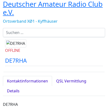
Deutscher Amateur Radio Club
e.V.
Ortsverband XØ1 - Kyffhäuser
OFFLINE
DE7RHA
Kontaktinformationen
QSL Vermittlung
Details
DE7RHA