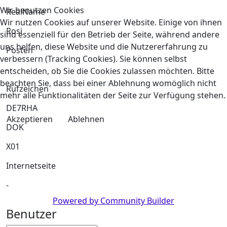
Wir benutzen Cookies
RealName
Wir nutzen Cookies auf unserer Website. Einige von ihnen
Rosi
sind essenziell für den Betrieb der Seite, während andere
uns helfen, diese Website und die Nutzererfahrung zu
Posten
verbessern (Tracking Cookies). Sie können selbst
-
entscheiden, ob Sie die Cookies zulassen möchten. Bitte
beachten Sie, dass bei einer Ablehnung womöglich nicht
Rufzeichen
mehr alle Funktionalitäten der Seite zur Verfügung stehen.
DE7RHA
Akzeptieren
Ablehnen
DOK
X01
Internetseite
-
Powered by Community Builder
Benutzer