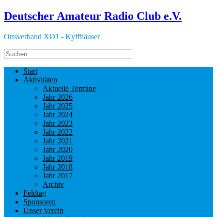
Deutscher Amateur Radio Club e.V.
Ortsverband XØ1 - Kyffhäuser
Start
Aktivitäten
Aktuelle Termine
Jahr 2026
Jahr 2025
Jahr 2024
Jahr 2023
Jahr 2022
Jahr 2021
Jahr 2020
Jahr 2019
Jahr 2018
Jahr 2017
Archiv
Feldtag
Sponsoren
Unser Verein