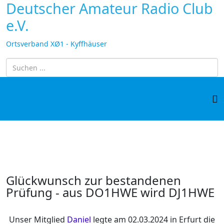
Deutscher Amateur Radio Club
e.V.
Ortsverband XØ1 - Kyffhäuser
Glückwunsch zur bestandenen
Prüfung - aus DO1HWE wird DJ1HWE
Unser Mitglied
Daniel
legte am 02.03.2024 in Erfurt die